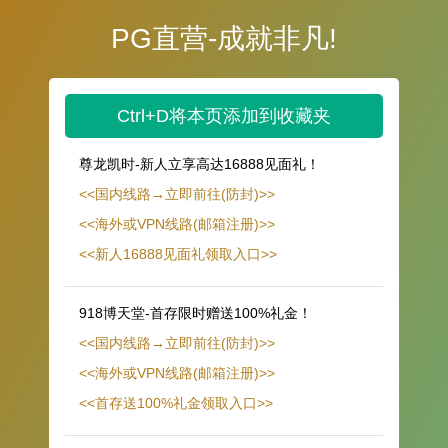
PG直营-成就非凡!
Ctrl+D将本页添加到收藏夹
尊龙凯时-新人立享高达16888见面礼！
<<国内线路→立即前往(防封)>>
<<海外或VPN线路(邮箱注册)>>
<<新人16888见面礼领取入口>>
918博天堂-首存限时赠送100%礼金！
<<国内线路→立即前往(防封)>>
<<海外或VPN线路(邮箱注册)>>
<<首存送100%礼金领取入口>>